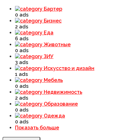
Бартер
0 ads
Бизнес
2 ads
Еда
6 ads
Животные
0 ads
ЗИУ
3 ads
Искусство и дизайн
1 ads
Мебель
0 ads
Недвижимость
2 ads
Образование
0 ads
Одежда
0 ads
Показать больше