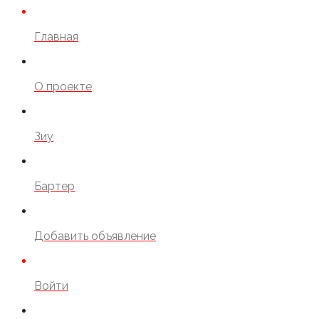
Главная
О проекте
Зиу
Бартер
Добавить объявление
Войти