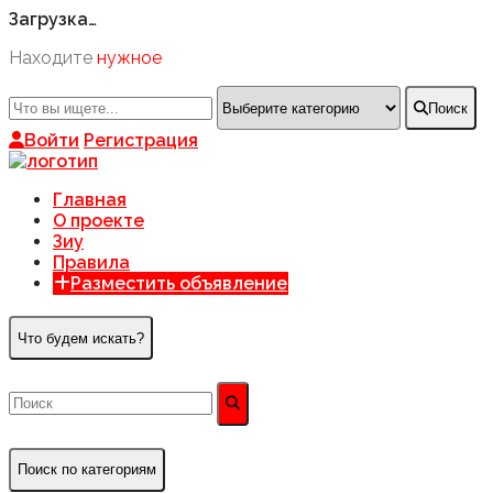
Загрузка…
Находите
нужное
Поиск
Войти
Регистрация
Главная
О проекте
Зиу
Правила
Разместить объявление
Что будем искать?
Поиск по категориям