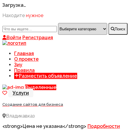
Загрузка…
Находите
нужное
Поиск
Войти
Регистрация
Главная
О проекте
Зиу
Правила
Разместить объявление
Выделенные
Услуги
Создание сайтов для бизнеса
Владикавказ
<strong>Цена не указана</strong>
Подробности