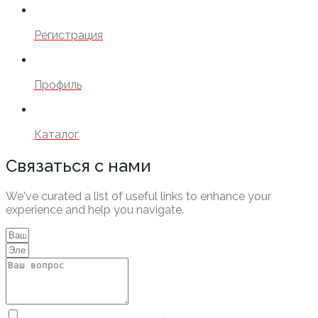
Регистрация
Профиль
Каталог
Связаться с нами
We've curated a list of useful links to enhance your
experience and help you navigate.
Нажимая кнопку "Отправить" я соглашаюсь с условиями