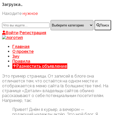
Загрузка…
Находите
нужное
Поиск
Войти
Регистрация
Главная
О проекте
Зиу
Правила
Разместить объявление
Это пример страницы. От записей в блоге она
отличается тем, что остаётся на одном месте и
отображается в меню сайта (в большинстве тем). На
странице «Детали» владельцы сайтов обычно
рассказывают о себе потенциальным посетителям.
Например, так:
Привет! Днём я курьер, а вечером —
подающий надежды актёр. Это мой блог. Я