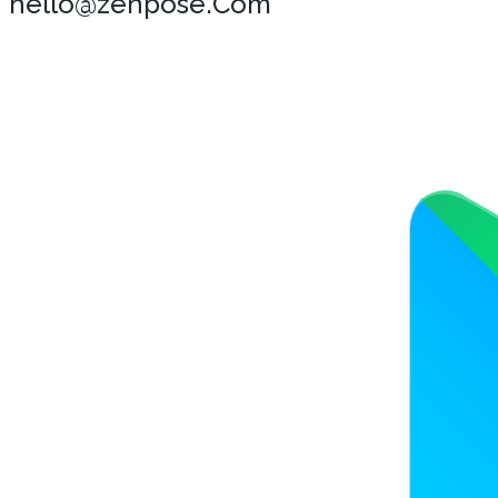
hello@zenpose.Com