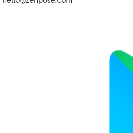
hello@zenpose.Com