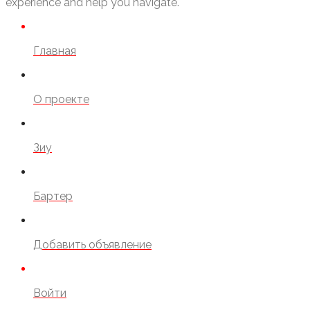
experience and help you navigate.
Главная
О проекте
Зиу
Бартер
Добавить объявление
Войти