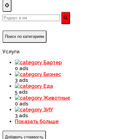
Поиск по категориям
Услуги
Бартер
0 ads
Бизнес
3 ads
Еда
5 ads
Животные
0 ads
ЗИУ
3 ads
Показать больше
Добавить стоимость