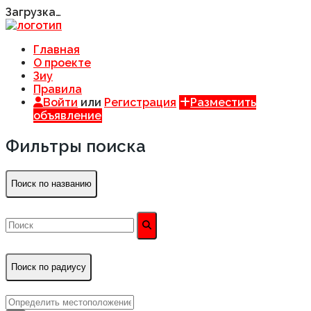
Загрузка…
Главная
О проекте
Зиу
Правила
Войти
или
Регистрация
Разместить
объявление
Фильтры поиска
Поиск по названию
Поиск по радиусу