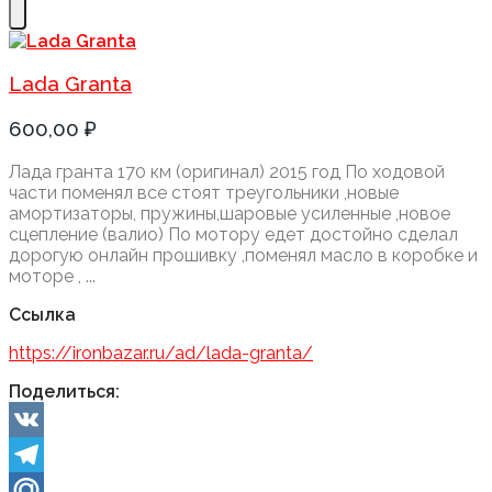
Lada Granta
600,00 ₽
Лада гранта 170 км (оригинал) 2015 год По ходовой
части поменял все стоят треугольники ,новые
амортизаторы, пружины,шаровые усиленные ,новое
сцепление (валио) По мотору едет достойно сделал
дорогую онлайн прошивку ,поменял масло в коробке и
моторе , ...
Ссылка
https://ironbazar.ru/ad/lada-granta/
Поделиться:
VK
Telegram