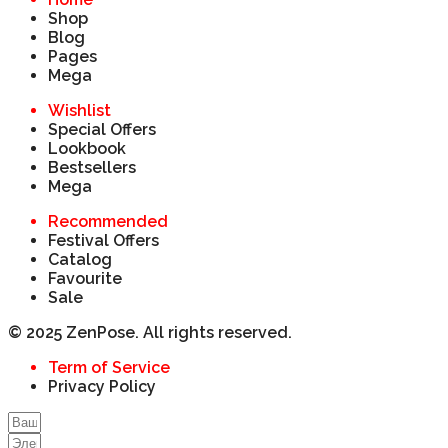
Shop
Blog
Pages
Mega
Wishlist
Special Offers
Lookbook
Bestsellers
Mega
Recommended
Festival Offers
Catalog
Favourite
Sale
© 2025 ZenPose. All rights reserved.
Term of Service
Privacy Policy