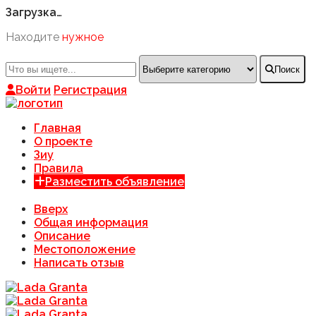
Загрузка…
Находите
нужное
Поиск
Войти
Регистрация
Главная
О проекте
Зиу
Правила
Разместить объявление
Вверх
Общая информация
Описание
Местоположение
Написать отзыв