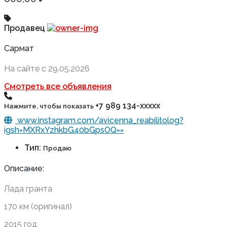
Продавец
Сармат
На сайте с 29.05.2026
Смотреть все объявления
+7 989 134-xxxxx
Нажмите, чтобы показать
www.instagram.com/avicenna_reabilitolog?
igsh=MXRxYzhkbG40bGpsOQ==
Тип:
Продаю
Описание:
Лада гранта
170 км (оригинал)
2015 год