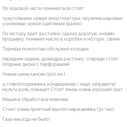
По ходовой части поменял все стоят
треугольники ,новые амортизаторы, пружины,шаровые
усиленные ,новое сцепление (валио)
По мотору едет достойно сделал дорогую онлайн
прошивку ,поменял масло в коробке и моторе , свечи
Тормаза полностью обслужил колодки
передние задние, цилиндры расточку, спереди стоят
опорные диски с перфорацией
Новые шины капсен (500 км )
4 стеклоподемника, кондиционер ( надо заправить)
мульти руль ,планшет Стоят линзы очень хороший свет
Машина обработана мовилью
Стоит очень приятный выхлоп нержавейка (30 тыс)
Газа никогда не было!