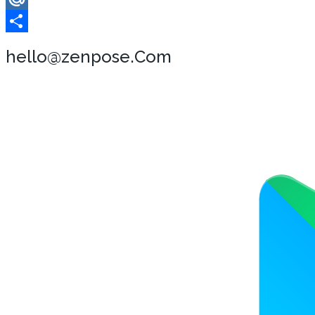
Mail.Ru
Отправить
hello@zenpose.Com