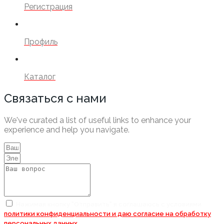
Регистрация
Профиль
Каталог
Связаться с нами
We've curated a list of useful links to enhance your
experience and help you navigate.
Нажимая кнопку "Отправить" я соглашаюсь с условиями
политики конфиденциальности и даю согласие на
обработку
персональных данных.