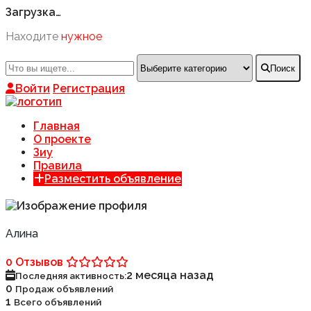
Загрузка…
Находите
нужное
Поиск
Войти
Регистрация
Главная
О проекте
Зиу
Правила
Разместить объявление
Алина
0 Отзывов
2 месяца назад
Последняя активность:
0
Продаж объявлений
1
Всего объявлений