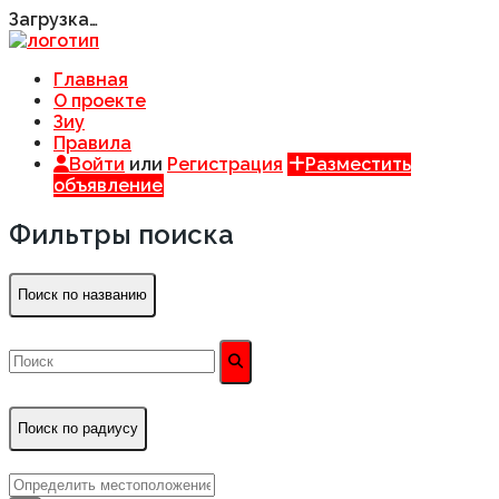
Загрузка…
Главная
О проекте
Зиу
Правила
Войти
или
Регистрация
Разместить
объявление
Фильтры поиска
Поиск по названию
Поиск по радиусу