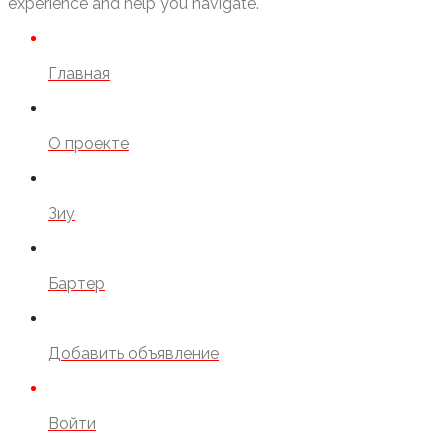
experience and help you navigate.
Главная
О проекте
Зиу
Бартер
Добавить объявление
Войти