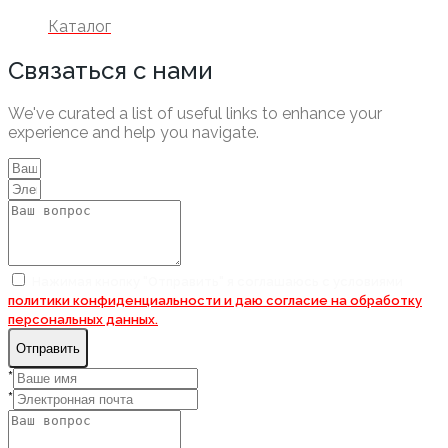
Каталог
Связаться с нами
We've curated a list of useful links to enhance your
experience and help you navigate.
Нажимая кнопку "Отправить" я соглашаюсь с условиями
политики конфиденциальности и даю согласие на
обработку
персональных данных.
Отправить
*
*